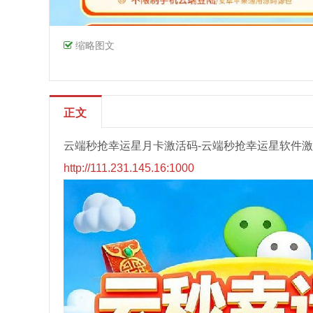
缩略图文
正文
云端秒抢幸运星月卡激活码-云端秒抢幸运星软件
http://111.231.145.16:1000