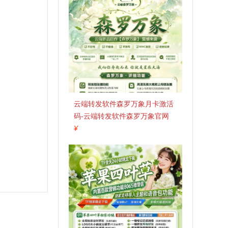
云端转发软件森罗万象月卡激活
码-云端转发软件森罗万象官网
¥