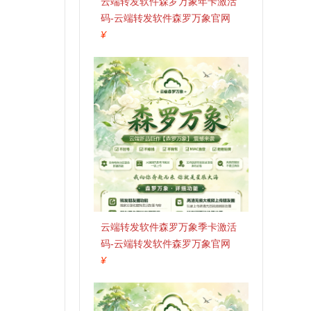
云端转发软件森罗万象年卡激活
码-云端转发软件森罗万象官网
¥
云端转发软件森罗万象季卡激活
码-云端转发软件森罗万象官网
¥