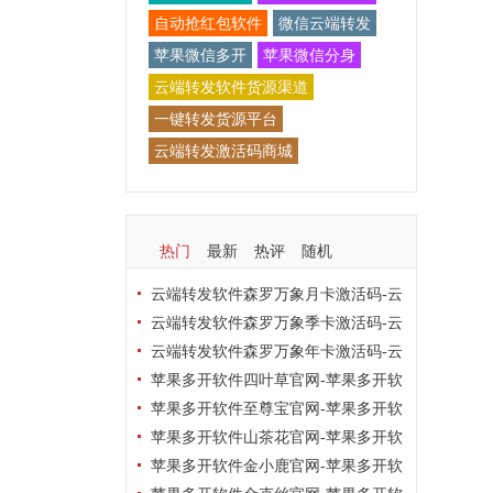
自动抢红包软件
微信云端转发
苹果微信多开
苹果微信分身
云端转发软件货源渠道
一键转发货源平台
云端转发激活码商城
热门
最新
热评
随机
云端转发软件森罗万象月卡激活码-云
端转发软件森罗万象官网
云端转发软件森罗万象季卡激活码-云
端转发软件森罗万象官网
云端转发软件森罗万象年卡激活码-云
端转发软件森罗万象官网
苹果多开软件四叶草官网-苹果多开软
件四叶草激活码
苹果多开软件至尊宝官网-苹果多开软
件至尊宝激活码
苹果多开软件山茶花官网-苹果多开软
件山茶花激活码
苹果多开软件金小鹿官网-苹果多开软