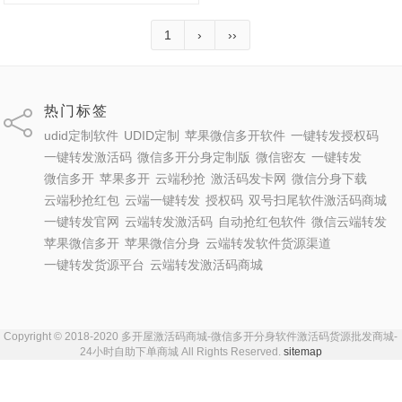
1
›
››
热门标签
udid定制软件
UDID定制
苹果微信多开软件
一键转发授权码
一键转发激活码
微信多开分身定制版
微信密友
一键转发
微信多开
苹果多开
云端秒抢
激活码发卡网
微信分身下载
云端秒抢红包
云端一键转发
授权码
双号扫尾软件激活码商城
一键转发官网
云端转发激活码
自动抢红包软件
微信云端转发
苹果微信多开
苹果微信分身
云端转发软件货源渠道
一键转发货源平台
云端转发激活码商城
Copyright © 2018-2020 多开屋激活码商城-微信多开分身软件激活码货源批发商城-
24小时自助下单商城 All Rights Reserved.
sitemap