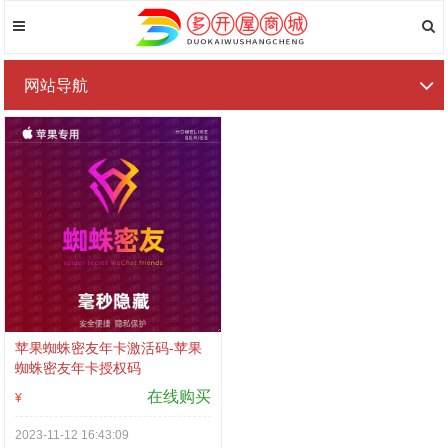
网站导航
苹果蜘蛛密友年卡激活码-苹果
蜘蛛密友年卡授权码
在线购买
¥
2023-11-12 16:43:09