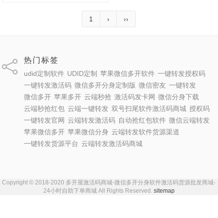
1
›
››
热门标签
udid定制软件
UDID定制
苹果微信多开软件
一键转发授权码
一键转发激活码
微信多开分身定制版
微信密友
一键转发
微信多开
苹果多开
云端秒抢
激活码发卡网
微信分身下载
云端秒抢红包
云端一键转发
双号扫尾软件激活码商城
授权码
一键转发官网
云端转发激活码
自动抢红包软件
微信云端转发
苹果微信多开
苹果微信分身
云端转发软件货源渠道
一键转发货源平台
云端转发激活码商城
Copyright © 2018-2020 多开屋激活码商城-微信多开分身软件激活码货源批发商城-
24小时自助下单商城 All Rights Reserved.
sitemap