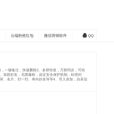
发
云端秒抢红包
微信营销软件
QQ
粉，一键备注，快速删除2、多群转发，万群同步，可转
3、加群好友，无限爆粉，设定安全保护机制，杜绝封
录、名片、扫一扫、单向好友等等4、导入添加，自采信