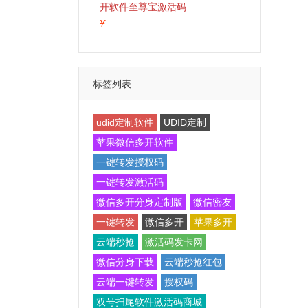
开软件至尊宝激活码
¥
标签列表
udid定制软件
UDID定制
苹果微信多开软件
一键转发授权码
一键转发激活码
微信多开分身定制版
微信密友
一键转发
微信多开
苹果多开
云端秒抢
激活码发卡网
微信分身下载
云端秒抢红包
云端一键转发
授权码
双号扫尾软件激活码商城