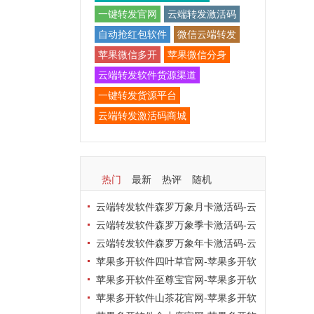
一键转发官网
云端转发激活码
自动抢红包软件
微信云端转发
苹果微信多开
苹果微信分身
云端转发软件货源渠道
一键转发货源平台
云端转发激活码商城
热门
最新
热评
随机
云端转发软件森罗万象月卡激活码-云
端转发软件森罗万象官网
云端转发软件森罗万象季卡激活码-云
端转发软件森罗万象官网
云端转发软件森罗万象年卡激活码-云
端转发软件森罗万象官网
苹果多开软件四叶草官网-苹果多开软
件四叶草激活码
苹果多开软件至尊宝官网-苹果多开软
件至尊宝激活码
苹果多开软件山茶花官网-苹果多开软