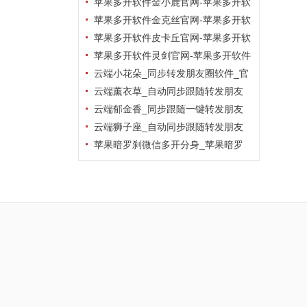
件山茶花激活码
苹果多开软件金小鹿官网-苹果多开软
件金小鹿激活码
苹果多开软件金克丝官网-苹果多开软
件金克丝激活码
苹果多开软件皮卡丘官网-苹果多开软
件皮卡丘激活码
苹果多开软件灵剑官网-苹果多开软件
灵剑激活码
云端小花朵_同步转发朋友圈软件_官
方微信一键转发
云端薰衣草_自动同步跟随转发朋友
圈软件_官方微信一键转发
云端郁金香_同步跟随一键转发朋友
圈_云端转发软件
云端狮子座_自动同步跟随转发朋友
圈软件_官方微信一键转发
苹果暗罗刹微信多开分身_苹果暗罗
刹官网