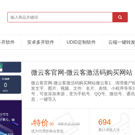
多开软件
安卓多开软件
UDID定制软件
云端一键转
微云客官网-微云客激活码购买网站
微云客官网-微云客激活码购买网站微云客1、清理僵尸
发文字、图片、视频、文件、名片、表情、小程序等等
号，可改添加来源，变为手机号、QQ号、微信号、通讯
息，一键导入
694
特价
¥
.00
¥官方正品
.00
累计浏览人次
成为代理价格会更低