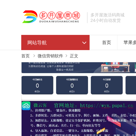
多开屋激活码商城
24小时自动发货
网站导航
首页
苹果
首页
微信营销软件
正文