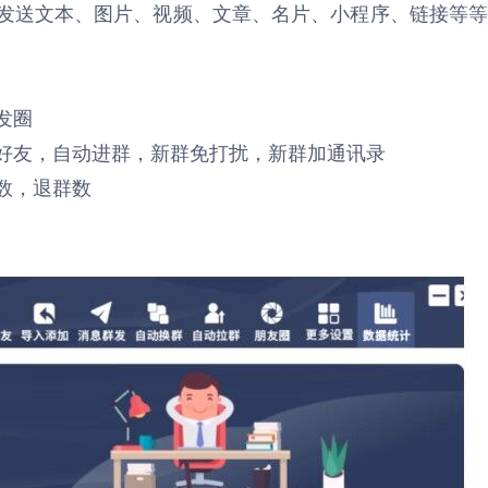
持发送文本、图片、视频、文章、名片、小程序、链接等
发圈
好友，自动进群，新群免打扰，新群加通讯录
数，退群数