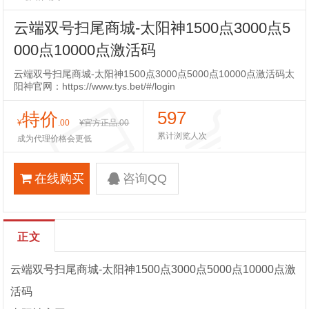
云端双号扫尾商城-太阳神1500点3000点5
000点10000点激活码
云端双号扫尾商城-太阳神1500点3000点5000点10000点激活码太
阳神官网：https://www.tys.bet/#/login
597
特价
¥
.00
¥官方正品
.00
累计浏览人次
成为代理价格会更低
在线购买
咨询QQ
正文
云端双号扫尾商城-太阳神1500点3000点5000点10000点激
活码