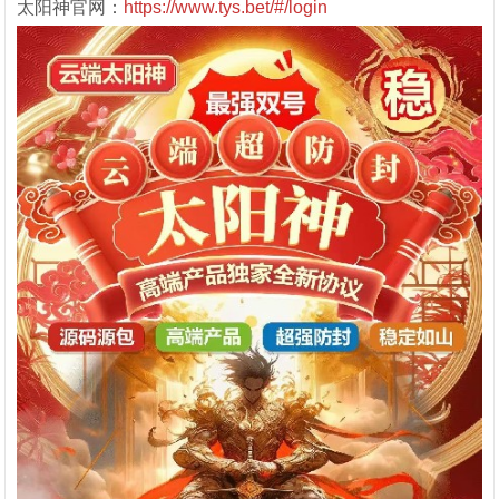
太阳神官网：
https://www.tys.bet/#/login