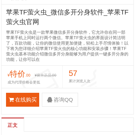
苹果TF萤火虫_微信多开分身软件_苹果TF
萤火虫官网
苹果TF萤火虫是一款苹果微信多开分身软件，它允许你在同一部
苹果手机上同时运行两个微信。苹果TF萤火虫的界面设计简洁明
了，百款功能，让你的微信使用更加便捷，轻松上手尽情体验！以
下将为您详细介绍苹果TF萤火虫的核心功能和安装步骤！苹果TF
萤火虫基本功能介绍微信多开分身能够为用户提供一键多开分身的
功能，让你可以在
57
特价
¥
.00
¥官方正品
.00
累计浏览人次
成为代理价格会更低
在线购买
咨询QQ
正文