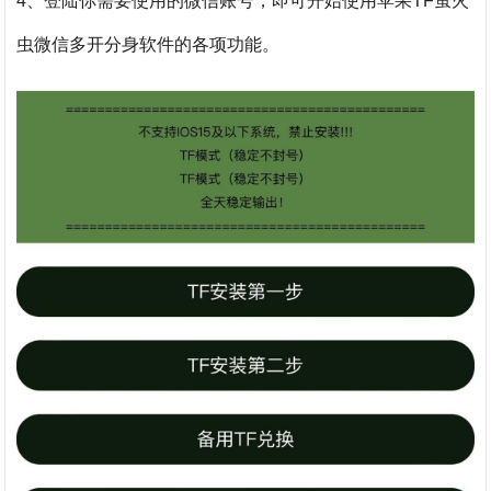
4、登陆你需要使用的微信账号，即可开始使用
苹果TF萤火
虫
微信
多开分身软件
的各项功能。