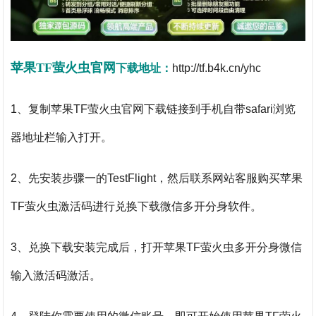
苹果TF萤火虫
官网
下载地址：
http://tf.b4k.cn/yhc
1、复制苹果TF萤火虫
官网下载链接到手机自带safari浏览
器地址栏输入打开。
2、先安装步骤一的TestFlight，然后联系网站客服购买苹果
TF萤火虫
激活码进行兑换下载微信多开分身软件。
3、兑换下载安装完成后，打开
苹果TF萤火虫
多开分身
微信
输入激活码激活。