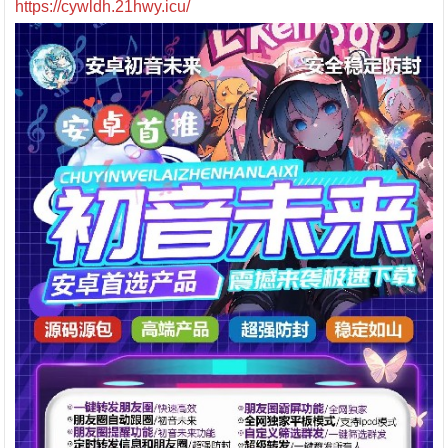
https://cywldh.21hwy.icu/